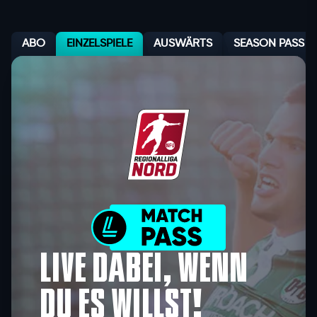
ABO
EINZELSPIELE
AUSWÄRTS
SEASON PASS
Live dabei, wenn
du es willst!