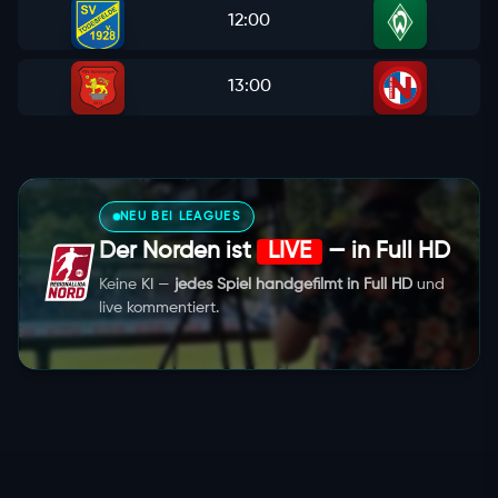
12:00
13:00
NEU BEI LEAGUES
Der Norden ist
LIVE
— in Full HD
Keine KI —
jedes Spiel handgefilmt in Full HD
und
live kommentiert.